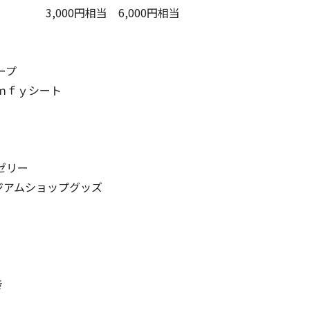
,000円相当 6,000円相当
ープ
ｍｆｙシート
ゼリー
アムショップグッズ
き