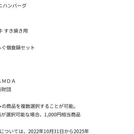
ニハンバーグ
 すき焼き用
ぐ個食鍋セット
ＭＤＡ
財団
の商品を複数選択することが可能。
が選択可能な場合、1,000円相当商品
いては、2022年10月31日から2025年