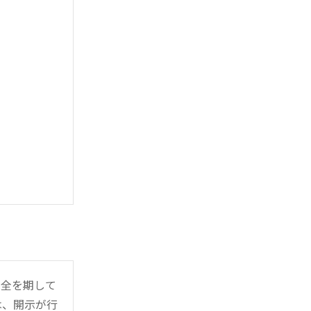
万全を期して
は、開示が行