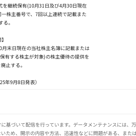
継続保有(10月31日及び4月30日現在
株主番号で、7回以上連続で記載また
する。
期】
6年10月末日現在の当社株主名簿に記載または
保有する株主が対象)の株主優待の提供を
廃止する。
月8日発表）
ータに基づいて配信を行っています。データメンテナンスには、
ないため、開示の内容や方法、迅速性などに問題がある、また