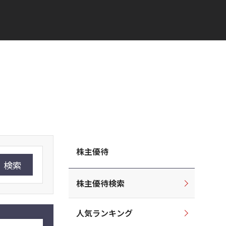
株主優待
検索
株主優待検索
人気ランキング