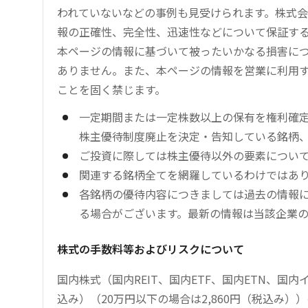
われていないなどの事例も見受けられます。株式会
報の正確性、完全性、迅速性などについて保証す
本ページの情報に基づいて被ったいかなる損害につ
ありません。また、本ページの情報を営業に利用
ことを固く禁じます。
一定期間または一定株数以上の保有を権利確
株主優待制度廃止を決定・告知している銘柄
ご投資に際しては株主優待以外の要素につい
関連する銘柄全てを網羅しているわけではあ
各銘柄の優待内容につきましては過去の情報
る場合がございます。最新の情報は当該企業
株式の手数料等およびリスクについて
国内株式（国内REIT、国内ETF、国内ETN、国
込み）（20万円以下の場合は2,860円（税込み