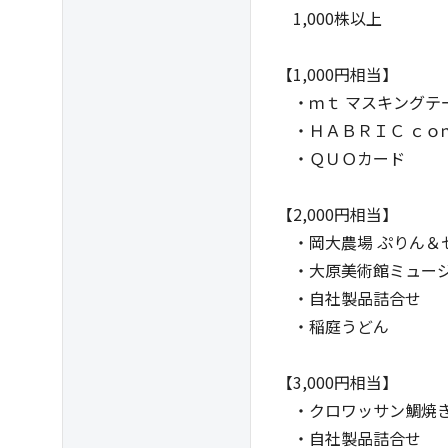
1,000株以上 3
【1,000円相当】
・ｍｔ マスキングテ
・ＨＡＢＲＩＣ ｃｏ
・ＱＵＯカード
【2,000円相当】
・岡大農場 ぷりん＆
・大原美術館ミュージ
・自社製品詰合せ
・稲庭うどん
【3,000円相当】
・クロワッサン鯛焼
・自社製品詰合せ