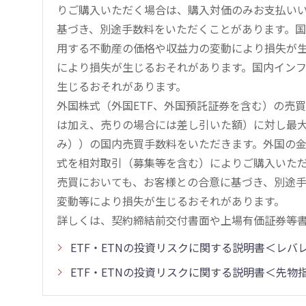
りご購入いただく場合は、購入対価のみお支払い
基づき、別途手数料をいただくことがあります。国
用する不動産の価格や収益力の変動により損失が生
により損失が生じるおそれがあります。国内イン
生じるおそれがあります。
外国株式（外国ETF、外国預託証券を含む）の売
は加え、売りの場合には差し引いた額）に対し最大1.
み））の国内売買手数料をいただきます。外国の
式を相対取引（募集等を含む）によりご購入いた
売買においても、お客様との合意に基づき、別途
変動等により損失が生じるおそれがあります。
詳しくは、契約締結前交付書面や上場有価証券等
ETF・ETNの投資リスクに関する説明書＜レ
ETF・ETNの投資リスクに関する説明書＜先