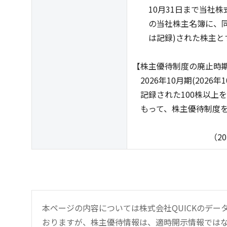
10月31日まで当社株式を
の当社株主名簿に、同一
は記録)された株主と
【株主優待制度の廃止時
2026年10月期(202
記録された100株以上を
もって、株主優待制度を
（2025年9
本ページの内容については株式会社QUICKのデ
おりますが、株主優待情報は、適時開示情報では