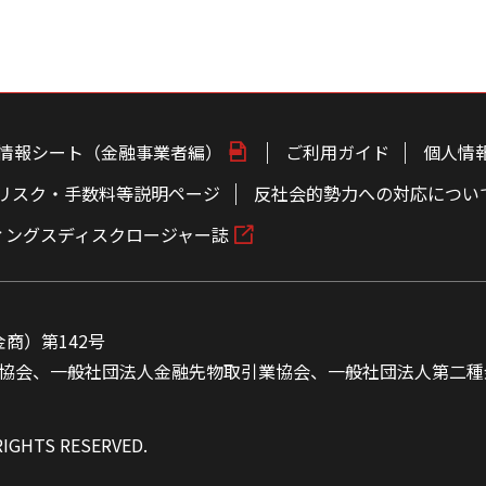
情報シート（金融事業者編）
ご利用ガイド
個人情
リスク・手数料等説明ページ
反社会的勢力への対応につい
ィングスディスクロージャー誌
商）第142号
協会、一般社団法人金融先物取引業協会、一般社団法人第二種
RIGHTS RESERVED.