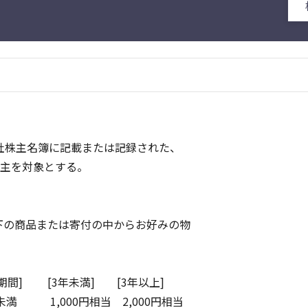
社株主名簿に記載または記録された、
株主を対象とする。
の商品または寄付の中からお好みの物
間] [3年未満] [3年以上]
満 1,000円相当 2,000円相当