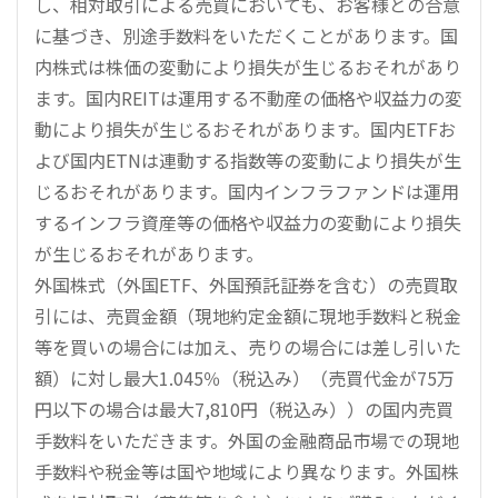
し、相対取引による売買においても、お客様との合意
に基づき、別途手数料をいただくことがあります。国
内株式は株価の変動により損失が生じるおそれがあり
ます。国内REITは運用する不動産の価格や収益力の変
動により損失が生じるおそれがあります。国内ETFお
よび国内ETNは連動する指数等の変動により損失が生
じるおそれがあります。国内インフラファンドは運用
するインフラ資産等の価格や収益力の変動により損失
が生じるおそれがあります。
外国株式（外国ETF、外国預託証券を含む）の売買取
引には、売買金額（現地約定金額に現地手数料と税金
等を買いの場合には加え、売りの場合には差し引いた
額）に対し最大1.045％（税込み）（売買代金が75万
円以下の場合は最大7,810円（税込み））の国内売買
手数料をいただきます。外国の金融商品市場での現地
手数料や税金等は国や地域により異なります。外国株