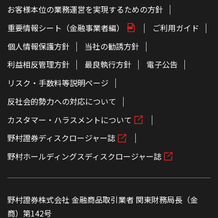
ペ
お客様本位の業務運営を実現するための方針
ー
ジ
重要情報シート（金融事業者編）
ご利用ガイド
の
本
文
個人情報保護方針
当社の勧誘方針
へ
利益相反管理方針
最良執行方針
電子公告
リスク・手数料等説明ページ
反社会的勢力への対応について
カスタマー・ハラスメントについて
野村證券ディスクロージャー誌
野村ホールディングスディスクロージャー誌
野村證券株式会社 金融商品取引業者 関東財務局長（金
商）第142号