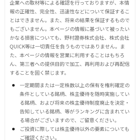
企業への取材等による確認を行っておりますが、本情
報の正確性、完全性、迅速性などについて保証するこ
とはできません。また、将来の結果を保証するもので
もございません。本ページの情報に基づいて被ったい
かなる損害についても、野村證券株式会社、株式会社
QUICK等は一切責任を負うものではありません。ま
た、本ページの情報を営業に利用することはもちろ
ん、第三者への提供目的で加工、再利用および再配信
することを固く禁じます。
一定期間または一定株数以上の保有を権利確定の
条件としている銘柄、株主優待を随時実施してい
る銘柄、および将来の株主優待制度廃止を決定・
告知している銘柄、等がランキングに含まれてい
る場合がございますので、ご留意ください。
ご投資に際しては株主優待以外の要素についても
ご確認ください。