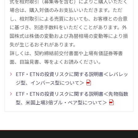
式を相対取引（募集等を含む）によりご購入いただく
場合は、購入対価のみお支払いいただきます。ただ
し、相対取引による売買においても、お客様との合意
に基づき、別途手数料をいただくことがあります。外
国株式は株価の変動および為替相場の変動等により損
失が生じるおそれがあります。
詳しくは、契約締結前交付書面や上場有価証券等書
面、目論見書、等をよくお読みください。
ETF・ETNの投資リスクに関する説明書＜レバレッ
ジ型、インバース型について＞
ETF・ETNの投資リスクに関する説明書＜先物指数
型、米国上場3倍ブル・ベア型について＞
こ
の