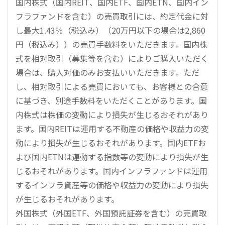
国内株式（国内REIT、国内ETF、国内ETN、国内イン
フラファンドを含む）の売買取引には、約定代金に対
し最大1.43％（税込み）（20万円以下の場合は2,860
円（税込み））の売買手数料をいただきます。国内株
式を相対取引（募集等を含む）によりご購入いただく
場合は、購入対価のみお支払いいただきます。ただ
し、相対取引による売買においても、お客様との合意
に基づき、別途手数料をいただくことがあります。国
内株式は株価の変動により損失が生じるおそれがあり
ます。国内REITは運用する不動産の価格や収益力の変
動により損失が生じるおそれがあります。国内ETFお
よび国内ETNは連動する指数等の変動により損失が生
じるおそれがあります。国内インフラファンドは運用
するインフラ資産等の価格や収益力の変動により損失
が生じるおそれがあります。
外国株式（外国ETF、外国預託証券を含む）の売買取