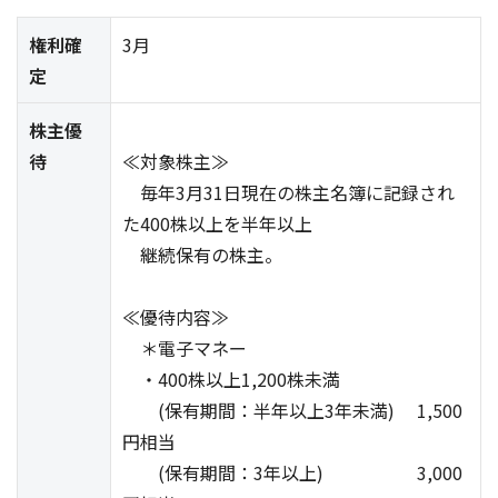
権利確
3月
定
株主優
待
≪対象株主≫
毎年3月31日現在の株主名簿に記録され
た400株以上を半年以上
継続保有の株主。
≪優待内容≫
＊電子マネー
・400株以上1,200株未満
(保有期間：半年以上3年未満) 1,500
円相当
(保有期間：3年以上) 3,000