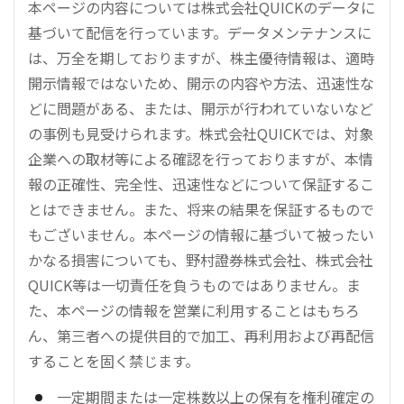
本ページの内容については株式会社QUICKのデータに
基づいて配信を行っています。データメンテナンスに
は、万全を期しておりますが、株主優待情報は、適時
開示情報ではないため、開示の内容や方法、迅速性な
どに問題がある、または、開示が行われていないなど
の事例も見受けられます。株式会社QUICKでは、対象
企業への取材等による確認を行っておりますが、本情
報の正確性、完全性、迅速性などについて保証するこ
とはできません。また、将来の結果を保証するもので
もございません。本ページの情報に基づいて被ったい
かなる損害についても、野村證券株式会社、株式会社
QUICK等は一切責任を負うものではありません。ま
た、本ページの情報を営業に利用することはもちろ
ん、第三者への提供目的で加工、再利用および再配信
することを固く禁じます。
一定期間または一定株数以上の保有を権利確定の