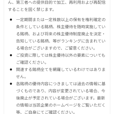
ん、第三者への提供目的で加工、再利用および再配信
することを固く禁じます。
一定期間または一定株数以上の保有を権利確定の
条件としている銘柄、株主優待を随時実施してい
る銘柄、および将来の株主優待制度廃止を決定・
告知している銘柄、等がランキングに含まれてい
る場合がございますので、ご留意ください。
ご投資に際しては株主優待以外の要素についても
ご確認ください。
関連する銘柄全てを網羅しているわけではありま
せん。
各銘柄の優待内容につきましては過去の情報に基
づくものであり、内容が変更されている場合、今
後廃止が予定されている場合がございます。最新
の情報は当該企業のホームページをご覧いただく
等、ご自身にてご確認ください。