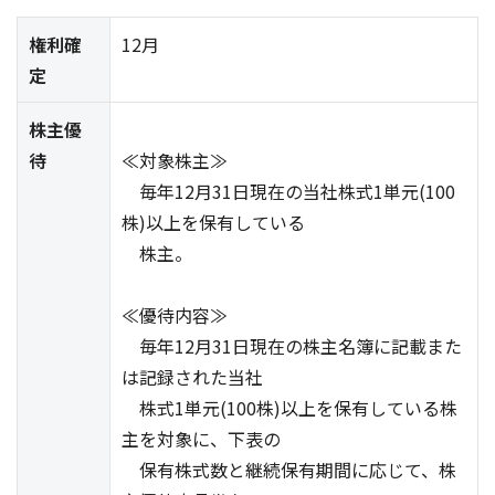
権利確
12月
定
株主優
待
≪対象株主≫
毎年12月31日現在の当社株式1単元(100
株)以上を保有している
株主。
≪優待内容≫
毎年12月31日現在の株主名簿に記載また
は記録された当社
株式1単元(100株)以上を保有している株
主を対象に、下表の
保有株式数と継続保有期間に応じて、株