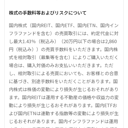
株式の手数料等およびリスクについて
国内株式（国内REIT、国内ETF、国内ETN、国内イン
フラファンドを含む）の売買取引には、約定代金に対
し最大1.43％（税込み）（20万円以下の場合は2,860
円（税込み））の売買手数料をいただきます。国内株
式を相対取引（募集等を含む）によりご購入いただく
場合は、購入対価のみお支払いいただきます。ただ
し、相対取引による売買においても、お客様との合意
に基づき、別途手数料をいただくことがあります。国
内株式は株価の変動により損失が生じるおそれがあり
ます。国内REITは運用する不動産の価格や収益力の変
動により損失が生じるおそれがあります。国内ETFお
よび国内ETNは連動する指数等の変動により損失が生
じるおそれがあります。国内インフラファンドは運用