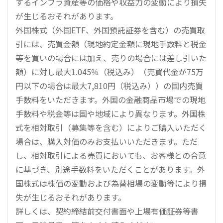
するインフラ資産等の価格や収益力の変動により損失
が生じるおそれがあります。
外国株式（外国ETF、外国預託証券を含む）の売買取
引には、売買金額（現地約定金額に現地手数料と税金
等を買いの場合には加え、売りの場合には差し引いた
額）に対し最大1.045％（税込み）（売買代金が75万
円以下の場合は最大7,810円（税込み））の国内売買
手数料をいただきます。外国の金融商品市場での現地
手数料や税金等は国や地域により異なります。外国株
式を相対取引（募集等を含む）によりご購入いただく
場合は、購入対価のみお支払いいただきます。ただ
し、相対取引による売買においても、お客様との合意
に基づき、別途手数料をいただくことがあります。外
国株式は株価の変動および為替相場の変動等により損
失が生じるおそれがあります。
詳しくは、契約締結前交付書面や上場有価証券等書