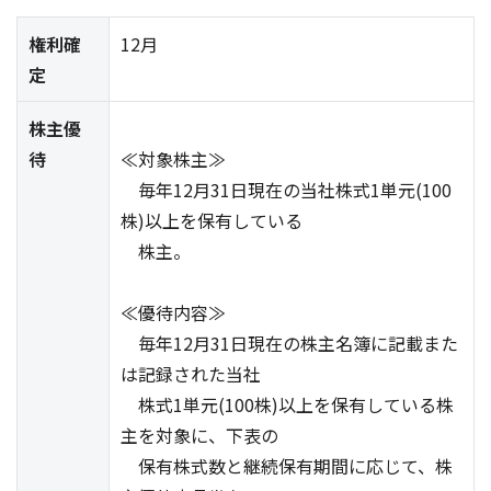
権利確
12月
定
株主優
待
≪対象株主≫
毎年12月31日現在の当社株式1単元(100
株)以上を保有している
株主。
≪優待内容≫
毎年12月31日現在の株主名簿に記載また
は記録された当社
株式1単元(100株)以上を保有している株
主を対象に、下表の
保有株式数と継続保有期間に応じて、株