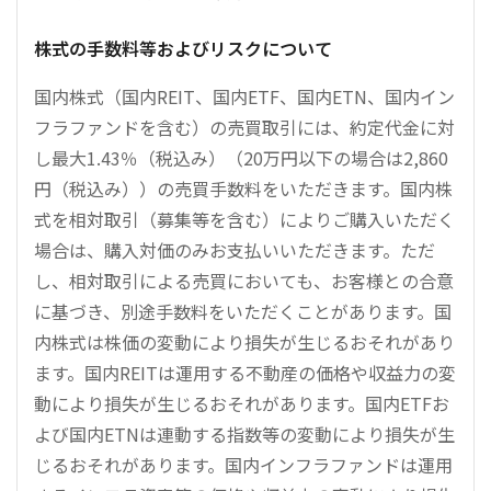
株式の手数料等およびリスクについて
国内株式（国内REIT、国内ETF、国内ETN、国内イン
フラファンドを含む）の売買取引には、約定代金に対
し最大1.43％（税込み）（20万円以下の場合は2,860
円（税込み））の売買手数料をいただきます。国内株
式を相対取引（募集等を含む）によりご購入いただく
場合は、購入対価のみお支払いいただきます。ただ
し、相対取引による売買においても、お客様との合意
に基づき、別途手数料をいただくことがあります。国
内株式は株価の変動により損失が生じるおそれがあり
ます。国内REITは運用する不動産の価格や収益力の変
動により損失が生じるおそれがあります。国内ETFお
よび国内ETNは連動する指数等の変動により損失が生
じるおそれがあります。国内インフラファンドは運用