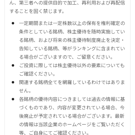
ん、第三者への提供目的で加工、再利用および再配信
することを固く禁じます。
一定期間または一定株数以上の保有を権利確定の
条件としている銘柄、株主優待を随時実施してい
る銘柄、および将来の株主優待制度廃止を決定・
告知している銘柄、等がランキングに含まれてい
る場合がございますので、ご留意ください。
ご投資に際しては株主優待以外の要素についても
ご確認ください。
関連する銘柄全てを網羅しているわけではありま
せん。
各銘柄の優待内容につきましては過去の情報に基
づくものであり、内容が変更されている場合、今
後廃止が予定されている場合がございます。最新
の情報は当該企業のホームページをご覧いただく
等、ご自身にてご確認ください。