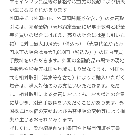
するインフラ資産等の価格や収益力の変動により損失
が生じるおそれがあります。
外国株式（外国ETF、外国預託証券を含む）の売買取
引には、売買金額（現地約定金額に現地手数料と税金
等を買いの場合には加え、売りの場合には差し引いた
額）に対し最大1.045％（税込み）（売買代金が75万
円以下の場合は最大7,810円（税込み））の国内売買
手数料をいただきます。外国の金融商品市場での現地
手数料や税金等は国や地域により異なります。外国株
式を相対取引（募集等を含む）によりご購入いただく
場合は、購入対価のみお支払いいただきます。ただ
し、相対取引による売買においても、お客様との合意
に基づき、別途手数料をいただくことがあります。外
国株式は株価の変動および為替相場の変動等により損
失が生じるおそれがあります。
詳しくは、契約締結前交付書面や上場有価証券等書