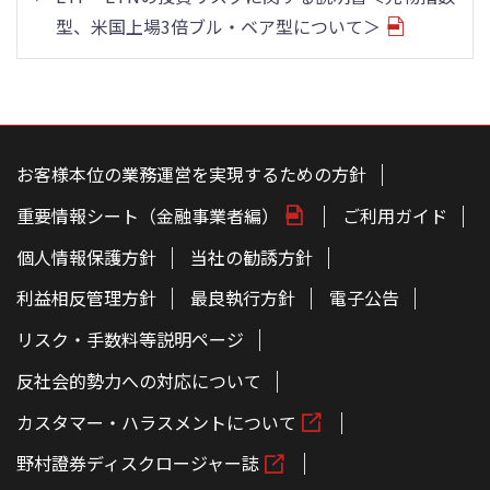
型、米国上場3倍ブル・ベア型について＞
こ
の
ペ
お客様本位の業務運営を実現するための方針
ー
ジ
重要情報シート（金融事業者編）
ご利用ガイド
の
本
文
個人情報保護方針
当社の勧誘方針
へ
利益相反管理方針
最良執行方針
電子公告
リスク・手数料等説明ページ
反社会的勢力への対応について
カスタマー・ハラスメントについて
野村證券ディスクロージャー誌