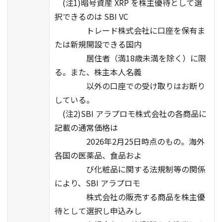
(注1)暗号資産 XRP を株主優待として選
択できるのは SBI VC
トレード株式会社に口座を保有ま
たは新規開設できる国内
居住者（満18歳未満を除く）に限
る。また、株主本人名義
以外の口座での受け取りはお断り
している。
(注2)SBI アラプロモ株式会社の各商品に
記載の通常価格は
2026年2月25日時点のもの。海外
各国の医薬品、食品およ
び化粧品に関する法規制等の関係
により、SBI アラプロモ
株式会社の販売する商品を株主優
待として選択し申込みし