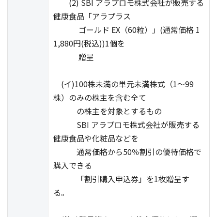
(2) SBI アラプロモ株式会社が販売する
健康食品「アラプラス
ゴールド EX（60粒）」(通常価格 1
1,880円(税込))1個を
贈呈
(イ)100株未満の単元未満株式（1～99
株）のみの株主を含む全て
の株主を対象とするもの
SBI アラプロモ株式会社が販売する
健康食品や化粧品などを
通常価格から50％割引の優待価格で
購入できる
「割引購入申込券」を1枚贈呈す
る。