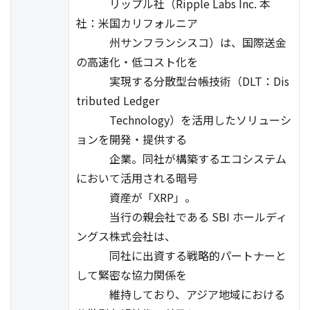
リップル社（Ripple Labs Inc. 本
社：米国カリフォルニア
州サンフランシスコ）は、国際送金
の高速化・低コスト化を
実現する分散型台帳技術（DLT：Dis
tributed Ledger
Technology）を活用したソリューシ
ョンを開発・提供する
企業。同社が構築するエコシステム
において活用される暗号
資産が「XRP」。
当行の親会社である SBI ホールディ
ングス株式会社は、
同社に出資する戦略的パートナーと
して緊密な協力関係を
維持しており、アジア地域における