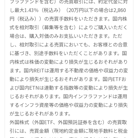
フラファンドを含む）の売買取引には、約定代金に対
し最大1.43％（税込み）（20万円以下の場合は2,860
円（税込み））の売買手数料をいただきます。国内株
式を相対取引（募集等を含む）によりご購入いただく
場合は、購入対価のみお支払いいただきます。ただ
し、相対取引による売買においても、お客様との合意
に基づき、別途手数料をいただくことがあります。国
内株式は株価の変動により損失が生じるおそれがあり
ます。国内REITは運用する不動産の価格や収益力の変
動により損失が生じるおそれがあります。国内ETFお
よび国内ETNは連動する指数等の変動により損失が生
じるおそれがあります。国内インフラファンドは運用
するインフラ資産等の価格や収益力の変動により損失
が生じるおそれがあります。
外国株式（外国ETF、外国預託証券を含む）の売買取
引には、売買金額（現地約定金額に現地手数料と税金