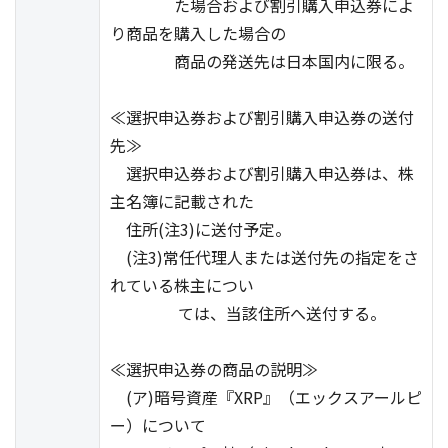
た場合および割引購入申込券によ
り商品を購入した場合の
商品の発送先は日本国内に限る。
≪選択申込券および割引購入申込券の送付
先≫
選択申込券および割引購入申込券は、株
主名簿に記載された
住所(注3)に送付予定。
(注3)常任代理人または送付先の指定をさ
れている株主につい
ては、当該住所へ送付する。
≪選択申込券の商品の説明≫
(ア)暗号資産『XRP』（エックスアールピ
ー）について