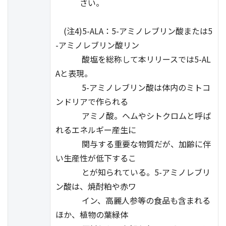
さい。
(注4)5-ALA：5-アミノレブリン酸または5
-アミノレブリン酸リン
酸塩を総称して本リリースでは5-AL
Aと表現。
5-アミノレブリン酸は体内のミトコ
ンドリアで作られる
アミノ酸。ヘムやシトクロムと呼ば
れるエネルギー産生に
関与する重要な物質だが、加齢に伴
い生産性が低下するこ
とが知られている。5-アミノレブリ
ン酸は、焼酎粕や赤ワ
イン、高麗人参等の食品も含まれる
ほか、植物の葉緑体