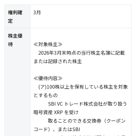
権利確
3月
定
株主優
待
≪対象株主≫
2026年3月末時点の当行株主名簿に記載
または記録された株主
≪優待内容≫
(ア)100株以上を保有している株主を対象
とするもの
SBI VC トレード株式会社が取り扱う
暗号資産 XRP を受け
取ることのできる交換券（クーポン
コード）、またはSBI