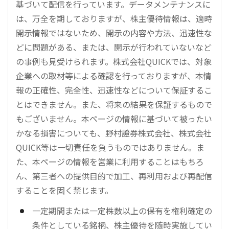
基づいて配信を行っています。データメンテナンスに
は、万全を期しておりますが、株主優待情報は、適時
開示情報ではないため、開示の内容や方法、迅速性な
どに問題がある、または、開示が行われていないなど
の事例も見受けられます。株式会社QUICKでは、対象
企業への取材等による確認を行っておりますが、本情
報の正確性、完全性、迅速性などについて保証するこ
とはできません。また、将来の結果を保証するもので
もございません。本ページの情報に基づいて被ったい
かなる損害についても、野村證券株式会社、株式会社
QUICK等は一切責任を負うものではありません。ま
た、本ページの情報を営業に利用することはもちろ
ん、第三者への提供目的で加工、再利用および再配信
することを固く禁じます。
一定期間または一定株数以上の保有を権利確定の
条件としている銘柄、株主優待を随時実施してい