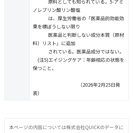
原料としても知られている。5-アミ
ノレブリン酸リン酸塩
は、厚生労働省の「医薬品的効能効
果を標ぼうしない限り
医薬品と判断しない成分本質（原材
料）リスト」に追加
されている。医薬品成分ではない。
(注5)エイジングケア：年齢相応の状態を
保つこと。
（2026年2月25日発
表）
本ページの内容については株式会社QUICKのデータに