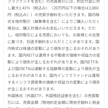
フラファンドを含む）の売買取引には、約定代金に対
し最大1.43％（税込み）（20万円以下の場合は2,860
円（税込み））の売買手数料をいただきます。国内株
式を相対取引（募集等を含む）によりご購入いただく
場合は、購入対価のみお支払いいただきます。ただ
し、相対取引による売買においても、お客様との合意
に基づき、別途手数料をいただくことがあります。国
内株式は株価の変動により損失が生じるおそれがあり
ます。国内REITは運用する不動産の価格や収益力の変
動により損失が生じるおそれがあります。国内ETFお
よび国内ETNは連動する指数等の変動により損失が生
じるおそれがあります。国内インフラファンドは運用
するインフラ資産等の価格や収益力の変動により損失
が生じるおそれがあります。
外国株式（外国ETF、外国預託証券を含む）の売買取
引には、売買金額（現地約定金額に現地手数料と税金