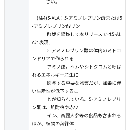
さい。
(注4)5-ALA：5-アミノレブリン酸または5
-アミノレブリン酸リン
酸塩を総称して本リリースでは5-AL
Aと表現。
5-アミノレブリン酸は体内のミトコ
ンドリアで作られる
アミノ酸。ヘムやシトクロムと呼ば
れるエネルギー産生に
関与する重要な物質だが、加齢に伴
い生産性が低下するこ
とが知られている。5-アミノレブリ
ン酸は、焼酎粕や赤ワ
イン、高麗人参等の食品も含まれる
ほか、植物の葉緑体