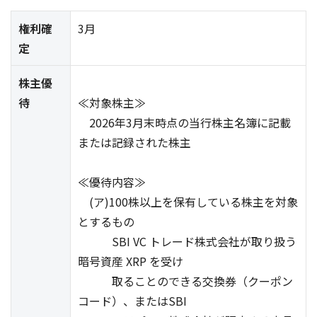
権利確
3月
定
株主優
待
≪対象株主≫
2026年3月末時点の当行株主名簿に記載
または記録された株主
≪優待内容≫
(ア)100株以上を保有している株主を対象
とするもの
SBI VC トレード株式会社が取り扱う
暗号資産 XRP を受け
取ることのできる交換券（クーポン
コード）、またはSBI