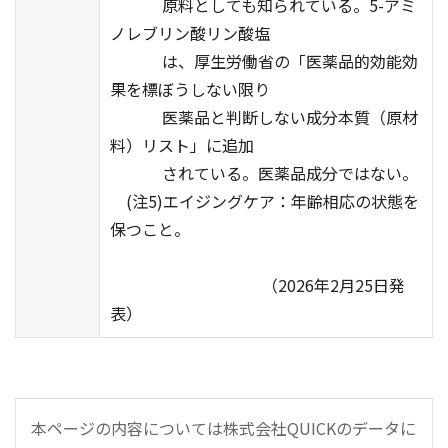
原料としても知られている。5-アミ
ノレブリン酸リン酸塩
は、厚生労働省の「医薬品的効能効
果を標ぼうしない限り
医薬品と判断しない成分本質（原材
料）リスト」に追加
されている。医薬品成分ではない。
(注5)エイジングケア：年齢相応の状態を
保つこと。
（2026年2月25日発
表）
本ページの内容については株式会社QUICKのデータに