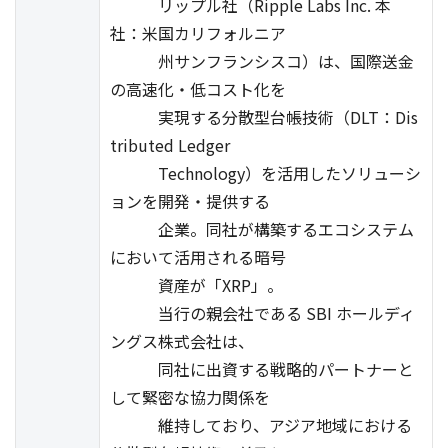
リップル社（Ripple Labs Inc. 本
社：米国カリフォルニア
州サンフランシスコ）は、国際送金
の高速化・低コスト化を
実現する分散型台帳技術（DLT：Dis
tributed Ledger
Technology）を活用したソリューシ
ョンを開発・提供する
企業。同社が構築するエコシステム
において活用される暗号
資産が「XRP」。
当行の親会社である SBI ホールディ
ングス株式会社は、
同社に出資する戦略的パートナーと
して緊密な協力関係を
維持しており、アジア地域における