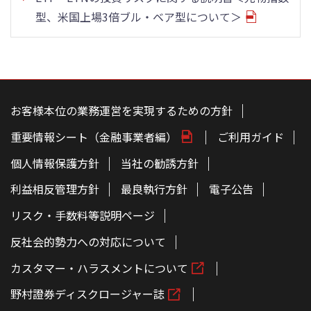
型、米国上場3倍ブル・ベア型について＞
こ
の
ペ
お客様本位の業務運営を実現するための方針
ー
ジ
重要情報シート（金融事業者編）
ご利用ガイド
の
本
文
個人情報保護方針
当社の勧誘方針
へ
利益相反管理方針
最良執行方針
電子公告
リスク・手数料等説明ページ
反社会的勢力への対応について
カスタマー・ハラスメントについて
野村證券ディスクロージャー誌