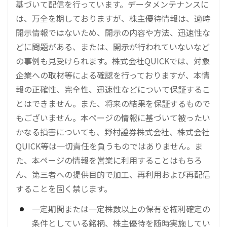
基づいて配信を行っています。データメンテナンスに
は、万全を期しておりますが、株主優待情報は、適時
開示情報ではないため、開示の内容や方法、迅速性な
どに問題がある、または、開示が行われていないなど
の事例も見受けられます。株式会社QUICKでは、対象
企業への取材等による確認を行っておりますが、本情
報の正確性、完全性、迅速性などについて保証するこ
とはできません。また、将来の結果を保証するもので
もございません。本ページの情報に基づいて被ったい
かなる損害についても、野村證券株式会社、株式会社
QUICK等は一切責任を負うものではありません。ま
た、本ページの情報を営業に利用することはもちろ
ん、第三者への提供目的で加工、再利用および再配信
することを固く禁じます。
一定期間または一定株数以上の保有を権利確定の
条件としている銘柄、株主優待を随時実施してい