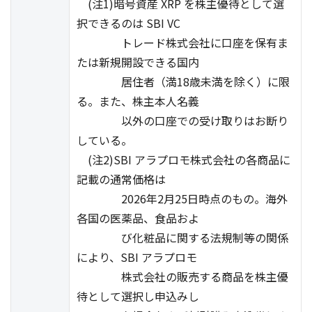
(注1)暗号資産 XRP を株主優待として選
択できるのは SBI VC
トレード株式会社に口座を保有ま
たは新規開設できる国内
居住者（満18歳未満を除く）に限
る。また、株主本人名義
以外の口座での受け取りはお断り
している。
(注2)SBI アラプロモ株式会社の各商品に
記載の通常価格は
2026年2月25日時点のもの。海外
各国の医薬品、食品およ
び化粧品に関する法規制等の関係
により、SBI アラプロモ
株式会社の販売する商品を株主優
待として選択し申込みし