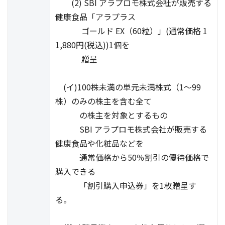
(2) SBI アラプロモ株式会社が販売する
健康食品「アラプラス
ゴールド EX（60粒）」(通常価格 1
1,880円(税込))1個を
贈呈
(イ)100株未満の単元未満株式（1～99
株）のみの株主を含む全て
の株主を対象とするもの
SBI アラプロモ株式会社が販売する
健康食品や化粧品などを
通常価格から50％割引の優待価格で
購入できる
「割引購入申込券」を1枚贈呈す
る。