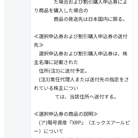
た場合および割引購入申込券によ
り商品を購入した場合の
商品の発送先は日本国内に限る。
≪選択申込券および割引購入申込券の送付
先≫
選択申込券および割引購入申込券は、株
主名簿に記載された
住所(注3)に送付予定。
(注3)常任代理人または送付先の指定をさ
れている株主につい
ては、当該住所へ送付する。
≪選択申込券の商品の説明≫
(ア)暗号資産『XRP』（エックスアールピ
ー）について