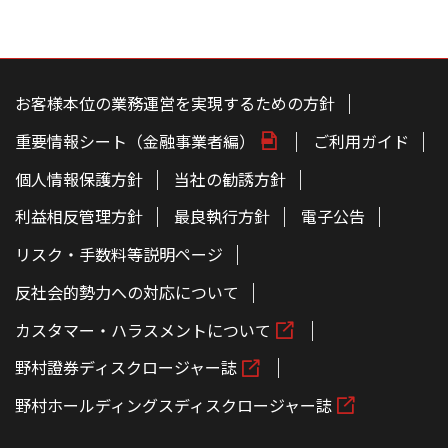
こ
の
ペ
お客様本位の業務運営を実現するための方針
ー
ジ
重要情報シート（金融事業者編）
ご利用ガイド
の
本
文
個人情報保護方針
当社の勧誘方針
へ
利益相反管理方針
最良執行方針
電子公告
リスク・手数料等説明ページ
反社会的勢力への対応について
カスタマー・ハラスメントについて
野村證券ディスクロージャー誌
野村ホールディングスディスクロージャー誌