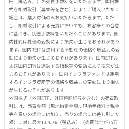
円（税込み））の売買手数料をいただきます。国内株
式を相対取引（募集等を含む）によりご購入いただく
場合は、購入対価のみお支払いいただきます。ただ
し、相対取引による売買においても、お客様との合意
に基づき、別途手数料をいただくことがあります。国
内株式は株価の変動により損失が生じるおそれがあり
ます。国内REITは運用する不動産の価格や収益力の変
動により損失が生じるおそれがあります。国内ETFお
よび国内ETNは連動する指数等の変動により損失が生
じるおそれがあります。国内インフラファンドは運用
するインフラ資産等の価格や収益力の変動により損失
が生じるおそれがあります。
外国株式（外国ETF、外国預託証券を含む）の売買取
引には、売買金額（現地約定金額に現地手数料と税金
等を買いの場合には加え、売りの場合には差し引いた
額）に対し最大1.045％（税込み）（売買代金が75万