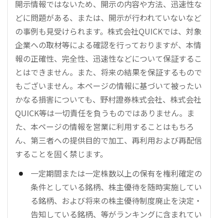
開示情報ではないため、開示の内容や方法、迅速性な
どに問題がある、または、開示が行われていないなど
の事例も見受けられます。株式会社QUICKでは、対象
企業への取材等による確認を行っておりますが、本情
報の正確性、完全性、迅速性などについて保証するこ
とはできません。また、将来の結果を保証するもので
もございません。本ページの情報に基づいて被ったい
かなる損害についても、野村證券株式会社、株式会社
QUICK等は一切責任を負うものではありません。ま
た、本ページの情報を営業に利用することはもちろ
ん、第三者への提供目的で加工、再利用および再配信
することを固く禁じます。
一定期間または一定株数以上の保有を権利確定の
条件としている銘柄、株主優待を随時実施してい
る銘柄、および将来の株主優待制度廃止を決定・
告知している銘柄、等がランキングに含まれてい