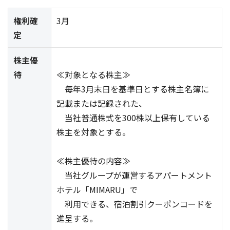
権利確
3月
定
株主優
待
≪対象となる株主≫
毎年3月末日を基準日とする株主名簿に
記載または記録された、
当社普通株式を300株以上保有している
株主を対象とする。
≪株主優待の内容≫
当社グループが運営するアパートメント
ホテル「MIMARU」で
利用できる、宿泊割引クーポンコードを
進呈する。