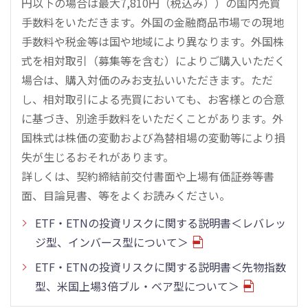
円以下の場合は最大7,810円（税込み））の国内売買
手数料をいただきます。外国の金融商品市場での現地
手数料や税金等は国や地域により異なります。外国株
式を相対取引（募集等を含む）によりご購入いただく
場合は、購入対価のみお支払いいただきます。ただ
し、相対取引による売買においても、お客様との合意
に基づき、別途手数料をいただくことがあります。外
国株式は株価の変動および為替相場の変動等により損
失が生じるおそれがあります。
詳しくは、契約締結前交付書面や上場有価証券等書
面、目論見書、等をよくお読みください。
ETF・ETNの投資リスクに関する説明書＜レバレッ
ジ型、インバース型について＞
ETF・ETNの投資リスクに関する説明書＜先物指数
型、米国上場3倍ブル・ベア型について＞