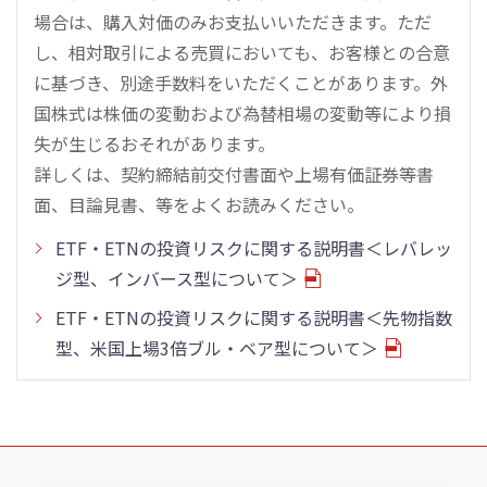
場合は、購入対価のみお支払いいただきます。ただ
し、相対取引による売買においても、お客様との合意
に基づき、別途手数料をいただくことがあります。外
国株式は株価の変動および為替相場の変動等により損
失が生じるおそれがあります。
詳しくは、契約締結前交付書面や上場有価証券等書
面、目論見書、等をよくお読みください。
ETF・ETNの投資リスクに関する説明書＜レバレッ
ジ型、インバース型について＞
ETF・ETNの投資リスクに関する説明書＜先物指数
型、米国上場3倍ブル・ベア型について＞
こ
の