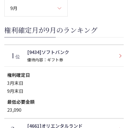
権利確定月が9月のランキング
[9434]ソフトバンク
1
位
優待内容：ギフト券
3月末日
9月末日
23,090
[4661]オリエンタルランド