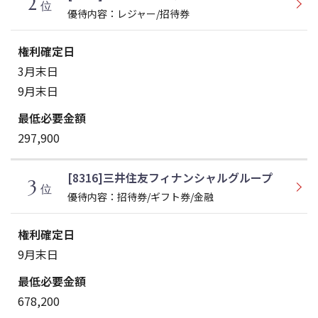
2
位
優待内容：レジャー/招待券
3月末日
9月末日
297,900
[8316]三井住友フィナンシャルグループ
3
位
優待内容：招待券/ギフト券/金融
9月末日
678,200