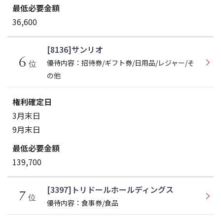
36,600
[8136]サンリオ
6
優待内容：招待券/ギフト券/日用品/レジャー/そ
位
の他
3月末日
9月末日
139,700
[3397]トリドールホールディングス
7
位
優待内容：食事券/食品