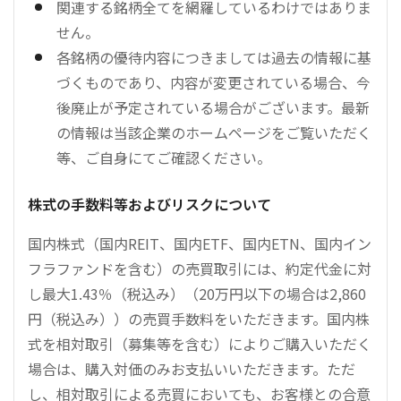
関連する銘柄全てを網羅しているわけではありま
せん。
各銘柄の優待内容につきましては過去の情報に基
づくものであり、内容が変更されている場合、今
後廃止が予定されている場合がございます。最新
の情報は当該企業のホームページをご覧いただく
等、ご自身にてご確認ください。
株式の手数料等およびリスクについて
国内株式（国内REIT、国内ETF、国内ETN、国内イン
フラファンドを含む）の売買取引には、約定代金に対
し最大1.43％（税込み）（20万円以下の場合は2,860
円（税込み））の売買手数料をいただきます。国内株
式を相対取引（募集等を含む）によりご購入いただく
場合は、購入対価のみお支払いいただきます。ただ
し、相対取引による売買においても、お客様との合意