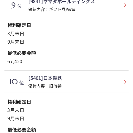
[9831]ヤマダホールディングス
9
位
優待内容：ギフト券/家電
3月末日
9月末日
67,420
[5401]日本製鉄
10
位
優待内容：招待券
3月末日
9月末日