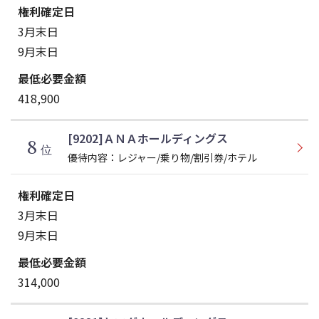
3月末日
9月末日
418,900
[9202]ＡＮＡホールディングス
8
位
優待内容：レジャー/乗り物/割引券/ホテル
3月末日
9月末日
314,000