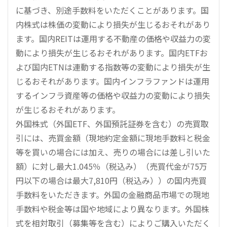
に基づき、別途手数料をいただくことがあります。国
内株式は株価の変動により損失が生じるおそれがあり
ます。国内REITは運用する不動産の価格や収益力の変
動により損失が生じるおそれがあります。国内ETFお
よび国内ETNは連動する指数等の変動により損失が生
じるおそれがあります。国内インフラファンドは運用
するインフラ資産等の価格や収益力の変動により損失
が生じるおそれがあります。
外国株式（外国ETF、外国預託証券を含む）の売買取
引には、売買金額（現地約定金額に現地手数料と税金
等を買いの場合には加え、売りの場合には差し引いた
額）に対し最大1.045％（税込み）（売買代金が75万
円以下の場合は最大7,810円（税込み））の国内売買
手数料をいただきます。外国の金融商品市場での現地
手数料や税金等は国や地域により異なります。外国株
式を相対取引（募集等を含む）によりご購入いただく