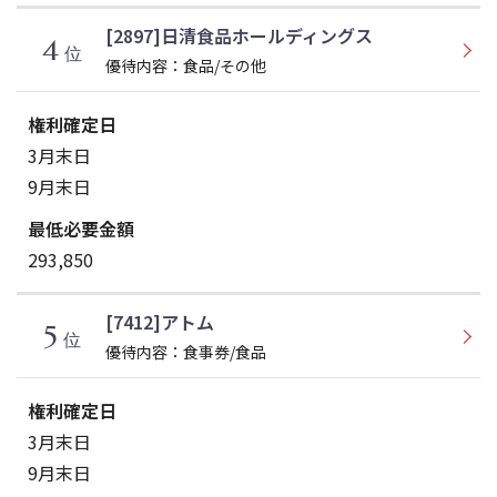
[2897]日清食品ホールディングス
4
位
優待内容：食品/その他
3月末日
9月末日
293,850
[7412]アトム
5
位
優待内容：食事券/食品
3月末日
9月末日