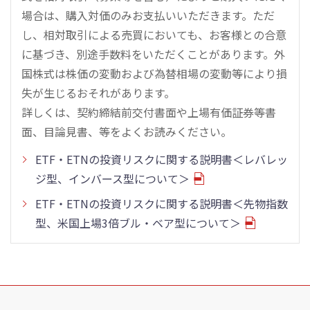
場合は、購入対価のみお支払いいただきます。ただ
し、相対取引による売買においても、お客様との合意
に基づき、別途手数料をいただくことがあります。外
国株式は株価の変動および為替相場の変動等により損
失が生じるおそれがあります。
詳しくは、契約締結前交付書面や上場有価証券等書
面、目論見書、等をよくお読みください。
ETF・ETNの投資リスクに関する説明書＜レバレッ
ジ型、インバース型について＞
ETF・ETNの投資リスクに関する説明書＜先物指数
型、米国上場3倍ブル・ベア型について＞
こ
の