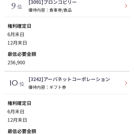
[3091]ブロンコビリー
9
位
優待内容：食事券/食品
6月末日
12月末日
256,900
[3242]アーバネットコーポレーション
10
位
優待内容：ギフト券
6月末日
12月末日