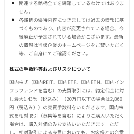
関連する銘柄全てを網羅しているわけではありま
せん。
各銘柄の優待内容につきましては過去の情報に基
づくものであり、内容が変更されている場合、今
後廃止が予定されている場合がございます。最新
の情報は当該企業のホームページをご覧いただく
等、ご自身にてご確認ください。
株式の手数料等およびリスクについて
国内株式（国内REIT、国内ETF、国内ETN、国内イン
フラファンドを含む）の売買取引には、約定代金に対
し最大1.43％（税込み）（20万円以下の場合は2,860
円（税込み））の売買手数料をいただきます。国内株
式を相対取引（募集等を含む）によりご購入いただく
場合は、購入対価のみお支払いいただきます。ただ
し、相対取引による売買においても、お客様との合意