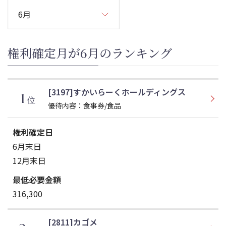
権利確定月が6月のランキング
[3197]すかいらーくホールディングス
1
位
優待内容：食事券/食品
6月末日
12月末日
316,300
[2811]カゴメ