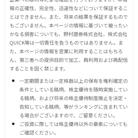
報の正確性、完全性、迅速性などについて保証するこ
とはできません。また、将来の結果を保証するもので
もございません。本ページの情報に基づいて被ったい
かなる損害についても、野村證券株式会社、株式会社
QUICK等は一切責任を負うものではありません。ま
た、本ページの情報を営業に利用することはもちろ
ん、第三者への提供目的で加工、再利用および再配信
することを固く禁じます。
一定期間または一定株数以上の保有を権利確定の
条件としている銘柄、株主優待を随時実施してい
る銘柄、および将来の株主優待制度廃止を決定・
告知している銘柄、等がランキングに含まれてい
る場合がございますので、ご留意ください。
ご投資に際しては株主優待以外の要素についても
ご確認ください。