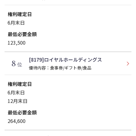
6月末日
123,500
[8179]ロイヤルホールディングス
8
位
優待内容：食事券/ギフト券/食品
6月末日
12月末日
264,600