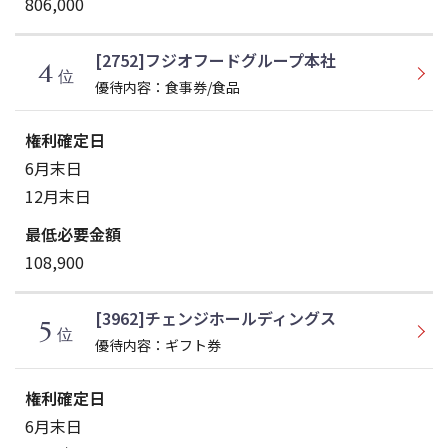
806,000
[2752]フジオフードグループ本社
4
位
優待内容：食事券/食品
6月末日
12月末日
108,900
[3962]チェンジホールディングス
5
位
優待内容：ギフト券
6月末日