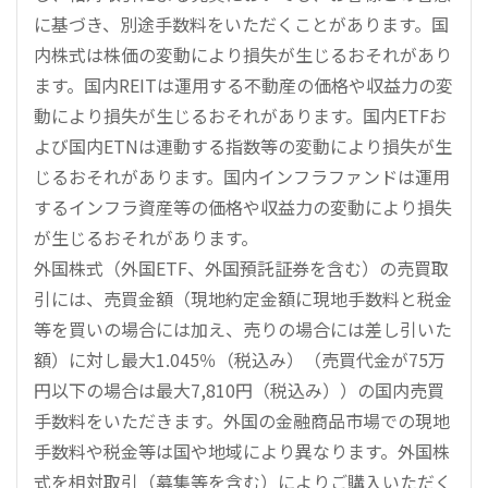
に基づき、別途手数料をいただくことがあります。国
内株式は株価の変動により損失が生じるおそれがあり
ます。国内REITは運用する不動産の価格や収益力の変
動により損失が生じるおそれがあります。国内ETFお
よび国内ETNは連動する指数等の変動により損失が生
じるおそれがあります。国内インフラファンドは運用
するインフラ資産等の価格や収益力の変動により損失
が生じるおそれがあります。
外国株式（外国ETF、外国預託証券を含む）の売買取
引には、売買金額（現地約定金額に現地手数料と税金
等を買いの場合には加え、売りの場合には差し引いた
額）に対し最大1.045％（税込み）（売買代金が75万
円以下の場合は最大7,810円（税込み））の国内売買
手数料をいただきます。外国の金融商品市場での現地
手数料や税金等は国や地域により異なります。外国株
式を相対取引（募集等を含む）によりご購入いただく