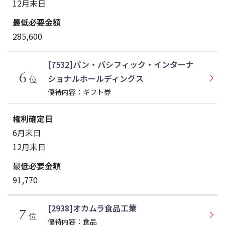
12月末日
285,600
[7532]パン・パシフィック・インターナ
6
ショナルホールディングス
位
優待内容：ギフト券
6月末日
12月末日
91,770
[2938]オカムラ食品工業
7
位
優待内容：食品